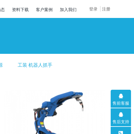
登录
注册
动态
资料下载
客户案例
加入我们
源
工装 机器人抓手
售前客服
售后支持