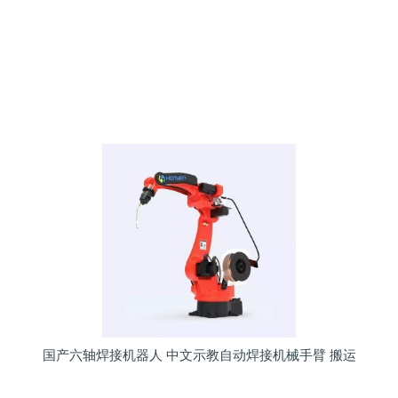
国产六轴焊接机器人 中文示教自动焊接机械手臂 搬运冲压机