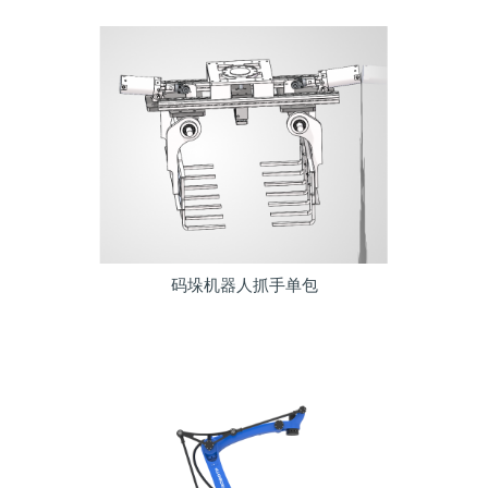
码垛机器人抓手单包