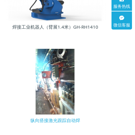
服务热线
微信客服
焊接工业机器人（臂展1.4米）GH-RH1410
器人
纵向搭接激光跟踪自动焊