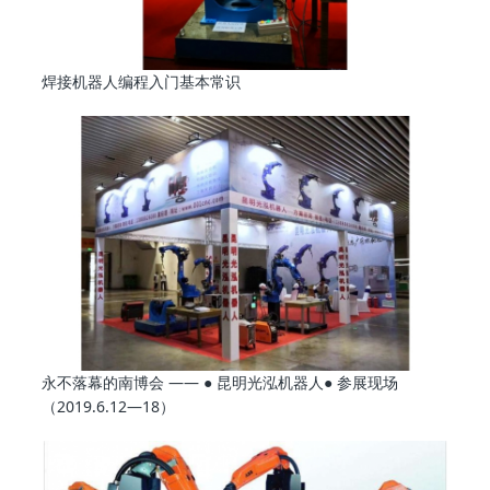
焊接机器人编程入门基本常识
永不落幕的南博会 —— ● 昆明光泓机器人● 参展现场
（2019.6.12—18）