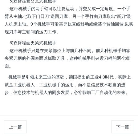
5)双臂往复交叉式机械手
这种机械手的两手臂可以往复运动，并交叉成一定角度。一个手
臂从主轴.七取下门日刀”送回刀库，另一个手竹由刀库取出“新刀”装
人机床主轴。9个机械手可沿某导轨直线移动或绕某个转轴回转.以实
现刀库与主轴间的运刀工作。
6)双臂端面夹紧式机械手
这种机械手只是在夹紧部位上与前几种不同。前儿种机械手均靠
夹紧刀柄的外圆表面以抓取刀具，这种机械手则夹紧刀柄的两个端
面。
机械手是引领未来工业的基础，德国提出的工业4.0时代，实际上
就是工业机器人，工业机械手的运用，而不是信息技术独自的进
步，信息技术与机器人的同步发展，必将影响工厂自动化的未来。
上一篇
下一篇